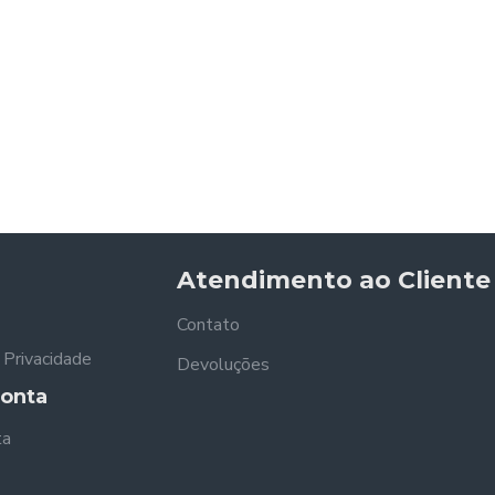
Atendimento ao Cliente
Contato
e Privacidade
Devoluções
onta
ta