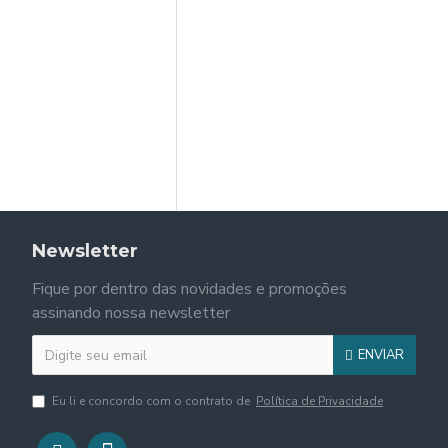
Newsletter
Fique por dentro das novidades e promoções
assinando nossa newsletter
ENVIAR
Eu li e concordo com o contrato de
Política de Privacidade