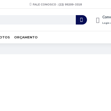
FALE CONOSCO : (22) 99209-3318
Conv
Login 
FOTOS
ORÇAMENTO