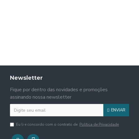
Newsletter
Fique por dentro das novidades e promoções
assinando nossa newsletter
ENVIAR
Eu li e concordo com o contrato de
Política de Privacidade