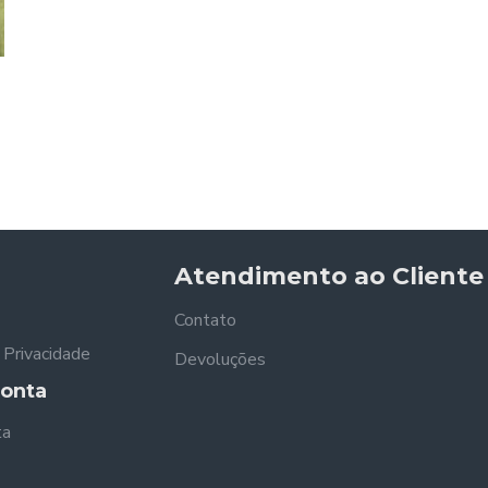
Atendimento ao Cliente
Contato
e Privacidade
Devoluções
onta
ta