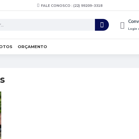
FALE CONOSCO : (22) 99209-3318
Conv
Login 
FOTOS
ORÇAMENTO
s